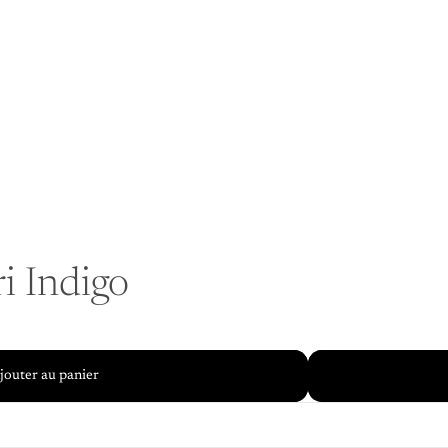
i Indigo
jouter au panier