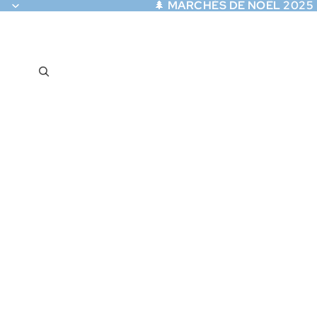
🌲
MARCHÉS DE NOËL 2025