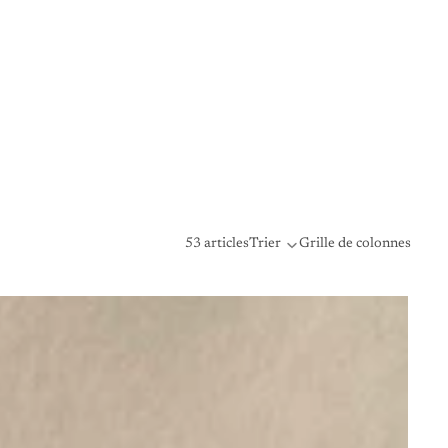
53 articles
Trier
Grille de colonnes