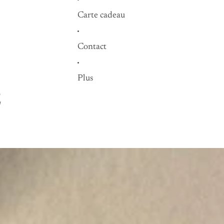
Carte cadeau
Contact
Plus
E