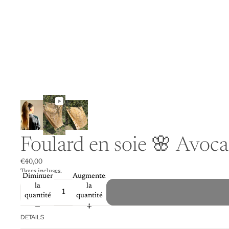
Foulard en soie 🌸 Avoca
€40,00
Taxes incluses.
Diminuer
Augmenter
la
la
quantité
quantité
DETAILS